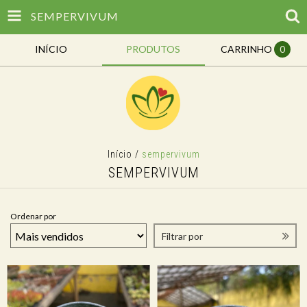
SEMPERVIVUM
INÍCIO
PRODUTOS
CARRINHO
0
Início
/
sempervivum
SEMPERVIVUM
Ordenar por
Filtrar por