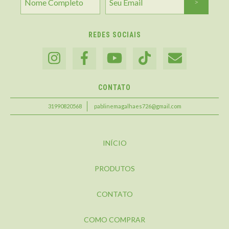
REDES SOCIAIS
CONTATO
31990820568
pablinemagalhaes726@gmail.com
INÍCIO
PRODUTOS
CONTATO
COMO COMPRAR