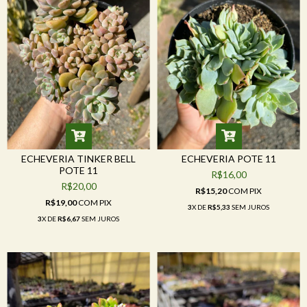
ECHEVERIA TINKER BELL
ECHEVERIA POTE 11
POTE 11
R$16,00
R$20,00
R$15,20
COM
PIX
R$19,00
COM
PIX
3
X DE
R$5,33
SEM JUROS
3
X DE
R$6,67
SEM JUROS