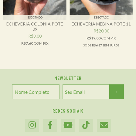
ESGOTADO
ESGOTADO
ECHEVERIA COLÔNIA POTE
ECHEVERIA MEBINA POTE 11
09
R$20,00
R$8,00
R$19,00
COM
PIX
R$7,60
COM
PIX
3
X DE
R$6,67
SEM JUROS
NEWSLETTER
REDES SOCIAIS