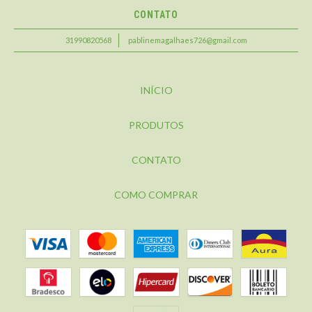
CONTATO
31990820568
pablinemagalhaes726@gmail.com
INÍCIO
PRODUTOS
CONTATO
COMO COMPRAR