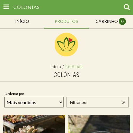
COLÔNIAS
INÍCIO
PRODUTOS
CARRINHO
0
Início
/
Colônias
COLÔNIAS
Ordenar por
Filtrar por