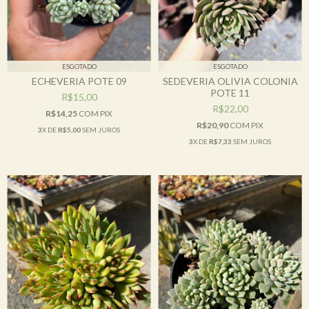
ESGOTADO
ESGOTADO
ECHEVERIA POTE 09
SEDEVERIA OLIVIA COLONIA
POTE 11
R$15,00
R$22,00
R$14,25
COM
PIX
R$20,90
COM
PIX
3
X DE
R$5,00
SEM JUROS
3
X DE
R$7,33
SEM JUROS