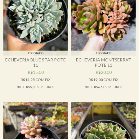
ESGOTADO
ESGOTADO
ECHEVERIA BLUE STAR POTE
ECHEVERIA MONTSERRAT
11
POTE 11
R$15,00
R$20,00
R$14,25
COM
PIX
R$19,00
COM
PIX
3
X DE
R$5,00
SEM JUROS
3
X DE
R$6,67
SEM JUROS