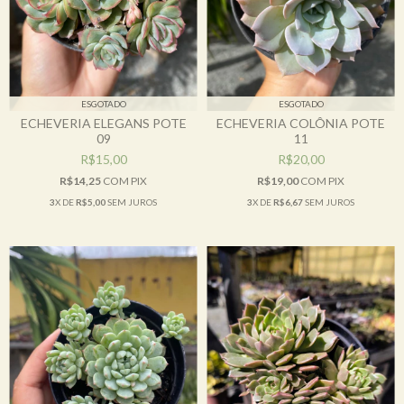
ESGOTADO
ESGOTADO
ECHEVERIA ELEGANS POTE
ECHEVERIA COLÔNIA POTE
09
11
R$15,00
R$20,00
R$14,25
COM
PIX
R$19,00
COM
PIX
3
X DE
R$5,00
SEM JUROS
3
X DE
R$6,67
SEM JUROS