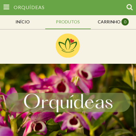
ORQUÍDEAS
INÍCIO
PRODUTOS
CARRINHO
0