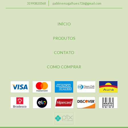
31990820568
pablinemagalhaes726@gmail.com
INÍCIO
PRODUTOS
CONTATO
COMO COMPRAR