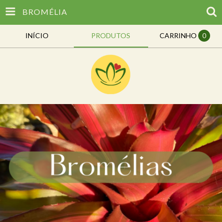
BROMÉLIA
INÍCIO
PRODUTOS
CARRINHO
0