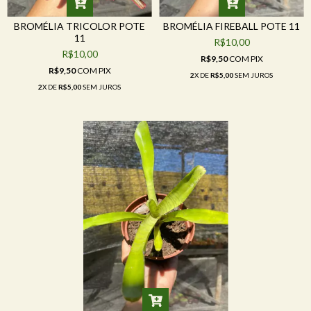
BROMÉLIA TRICOLOR POTE
BROMÉLIA FIREBALL POTE 11
11
R$10,00
R$10,00
R$9,50
COM
PIX
R$9,50
COM
PIX
2
X DE
R$5,00
SEM JUROS
2
X DE
R$5,00
SEM JUROS