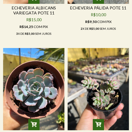
ECHEVERIA ALBICANS
ECHEVERIA PÁLIDA POTE 11
VARIEGATA POTE 11
R$10,00
R$15,00
R$9,50
COM
PIX
R$14,25
COM
PIX
2
X DE
R$5,00
SEM JUROS
3
X DE
R$5,00
SEM JUROS