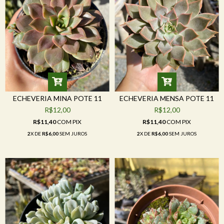
ECHEVERIA MINA POTE 11
ECHEVERIA MENSA POTE 11
R$12,00
R$12,00
R$11,40
COM
PIX
R$11,40
COM
PIX
2
X DE
R$6,00
SEM JUROS
2
X DE
R$6,00
SEM JUROS