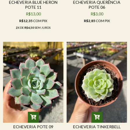
ECHEVERIA BLUE HERON
ECHEVERIA QUERÊNCIA
POTE 11
POTE 06
R$13,00
R$3,00
R$12,35
COM
PIX
R$2,85
COM
PIX
2
X DE
R$6,50
SEM JUROS
ECHEVERIA POTE 09
ECHEVERIA TINKERBELL