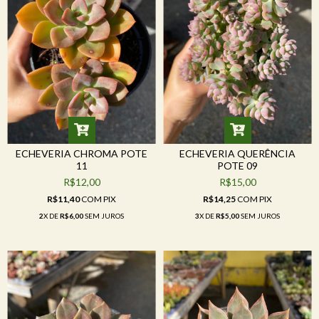
ECHEVERIA CHROMA POTE
ECHEVERIA QUERÊNCIA
11
POTE 09
R$12,00
R$15,00
R$11,40
COM
PIX
R$14,25
COM
PIX
2
X DE
R$6,00
SEM JUROS
3
X DE
R$5,00
SEM JUROS