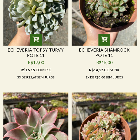
ECHEVERIA TOPSY TURVY
ECHEVERIA SHAMROCK
POTE 11
POTE 11
R$17,00
R$15,00
R$16,15
COM
PIX
R$14,25
COM
PIX
3
X DE
R$5,67
SEM JUROS
3
X DE
R$5,00
SEM JUROS