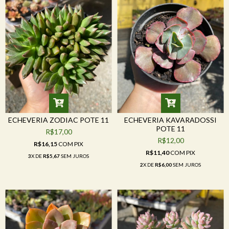
ECHEVERIA ZODIAC POTE 11
ECHEVERIA KAVARADOSSI
POTE 11
R$17,00
R$12,00
R$16,15
COM
PIX
R$11,40
COM
PIX
3
X DE
R$5,67
SEM JUROS
2
X DE
R$6,00
SEM JUROS