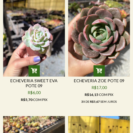
ECHEVERIA SWEET EVA
ECHEVERIA ZOE POTE 09
POTE 09
R$17,00
R$6,00
R$16,15
COM
PIX
R$5,70
COM
PIX
3
X DE
R$5,67
SEM JUROS