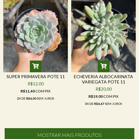
SUPER PRIMAVERA POTE 11
ECHEVERIA ALBOCARINATA
VARIEGATA POTE 11
R$12,00
R$20,00
R$11,40
COM
PIX
R$19,00
COM
PIX
2
X DE
R$6,00
SEM JUROS
3
X DE
R$6,67
SEM JUROS
MOSTRAR MAIS PRODUTOS