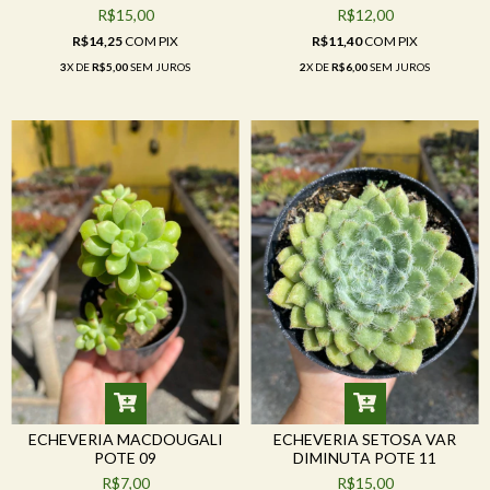
R$15,00
R$12,00
R$14,25
COM
PIX
R$11,40
COM
PIX
3
X DE
R$5,00
SEM JUROS
2
X DE
R$6,00
SEM JUROS
ECHEVERIA MACDOUGALI
ECHEVERIA SETOSA VAR
POTE 09
DIMINUTA POTE 11
R$7,00
R$15,00