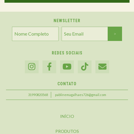
NEWSLETTER
REDES SOCIAIS
CONTATO
31990820568
pablinemagalhaes726@gmail.com
INÍCIO
PRODUTOS