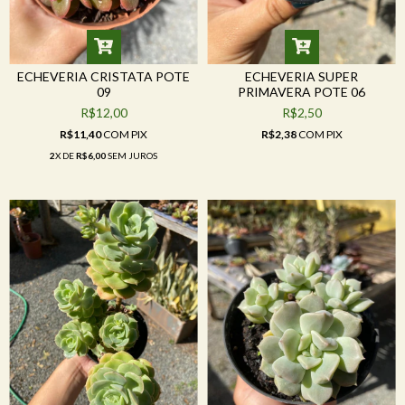
ECHEVERIA CRISTATA POTE
ECHEVERIA SUPER
09
PRIMAVERA POTE 06
R$12,00
R$2,50
R$11,40
COM
PIX
R$2,38
COM
PIX
2
X DE
R$6,00
SEM JUROS