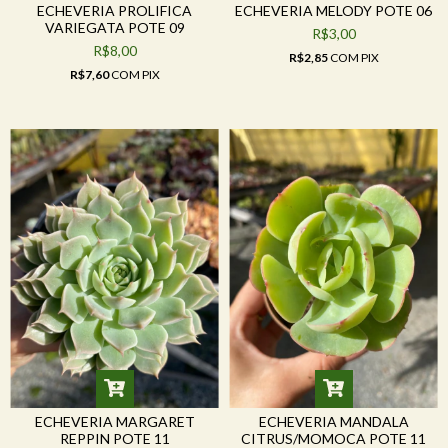
ECHEVERIA PROLIFICA
ECHEVERIA MELODY POTE 06
VARIEGATA POTE 09
R$3,00
R$8,00
R$2,85
COM
PIX
R$7,60
COM
PIX
ECHEVERIA MARGARET
ECHEVERIA MANDALA
REPPIN POTE 11
CITRUS/MOMOCA POTE 11