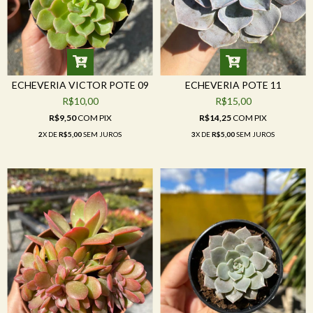
ECHEVERIA VICTOR POTE 09
ECHEVERIA POTE 11
R$10,00
R$15,00
R$9,50
COM
PIX
R$14,25
COM
PIX
2
X DE
R$5,00
SEM JUROS
3
X DE
R$5,00
SEM JUROS