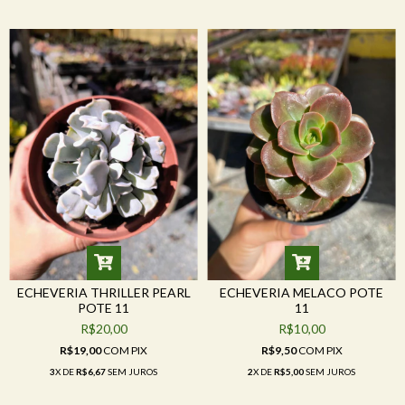
ECHEVERIA THRILLER PEARL
ECHEVERIA MELACO POTE
POTE 11
11
R$20,00
R$10,00
R$19,00
COM
PIX
R$9,50
COM
PIX
3
X DE
R$6,67
SEM JUROS
2
X DE
R$5,00
SEM JUROS