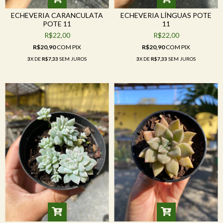
ECHEVERIA CARANCULATA
ECHEVERIA LÍNGUAS POTE
POTE 11
11
R$22,00
R$22,00
R$20,90
COM
PIX
R$20,90
COM
PIX
3
X DE
R$7,33
SEM JUROS
3
X DE
R$7,33
SEM JUROS