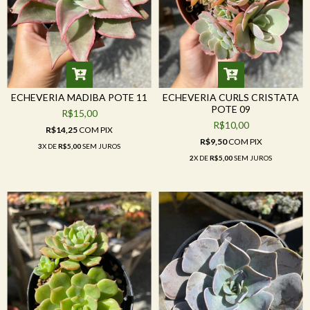
ECHEVERIA MADIBA POTE 11
ECHEVERIA CURLS CRISTATA
POTE 09
R$15,00
R$10,00
R$14,25
COM
PIX
R$9,50
COM
PIX
3
X DE
R$5,00
SEM JUROS
2
X DE
R$5,00
SEM JUROS