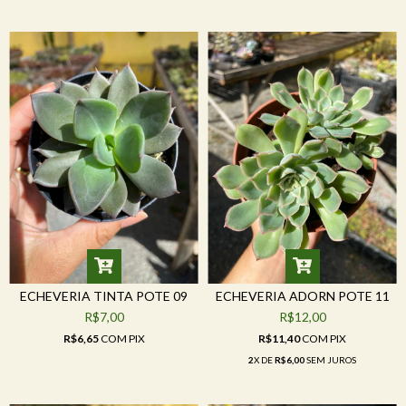
ECHEVERIA TINTA POTE 09
ECHEVERIA ADORN POTE 11
R$7,00
R$12,00
R$6,65
COM
PIX
R$11,40
COM
PIX
2
X DE
R$6,00
SEM JUROS