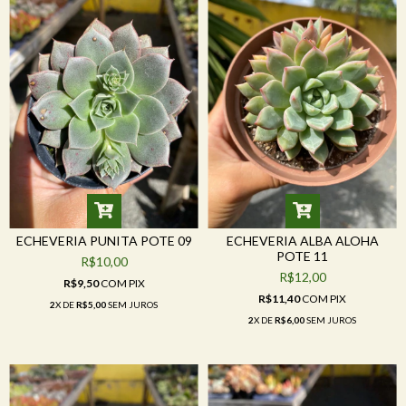
ECHEVERIA PUNITA POTE 09
ECHEVERIA ALBA ALOHA
POTE 11
R$10,00
R$12,00
R$9,50
COM
PIX
R$11,40
COM
PIX
2
X DE
R$5,00
SEM JUROS
2
X DE
R$6,00
SEM JUROS