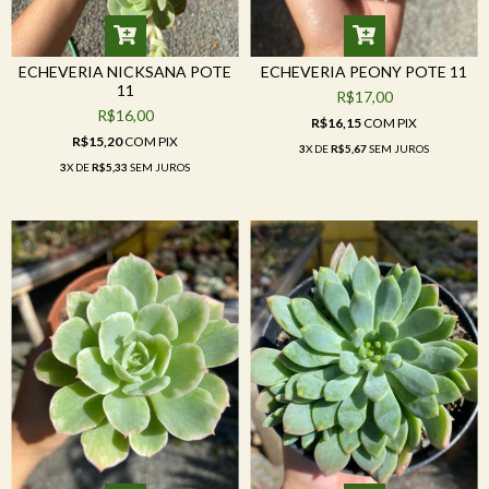
ECHEVERIA NICKSANA POTE
ECHEVERIA PEONY POTE 11
11
R$17,00
R$16,00
R$16,15
COM
PIX
R$15,20
COM
PIX
3
X DE
R$5,67
SEM JUROS
3
X DE
R$5,33
SEM JUROS