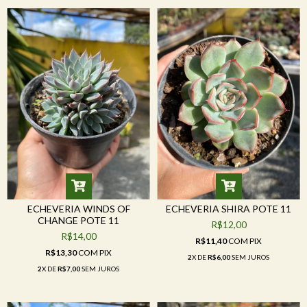
ECHEVERIA WINDS OF
ECHEVERIA SHIRA POTE 11
CHANGE POTE 11
R$12,00
R$14,00
R$11,40
COM
PIX
R$13,30
COM
PIX
2
X DE
R$6,00
SEM JUROS
2
X DE
R$7,00
SEM JUROS