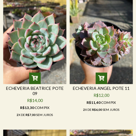
ECHEVERIA BEATRICE POTE
ECHEVERIA ANGEL POTE 11
09
R$12,00
R$14,00
R$11,40
COM
PIX
R$13,30
COM
PIX
2
X DE
R$6,00
SEM JUROS
2
X DE
R$7,00
SEM JUROS