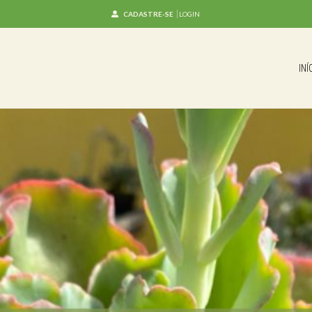
CADASTRE-SE
LOGIN
INÍ