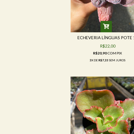
ECHEVERIA LÍNGUAS POTE 
R$22,00
R$20,90
COM
PIX
3
X DE
R$7,33
SEM JUROS