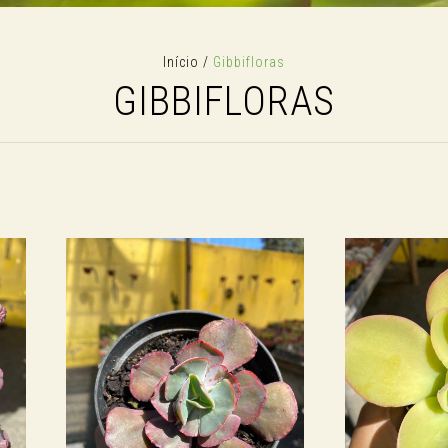
Início
/
Gibbifloras
GIBBIFLORAS