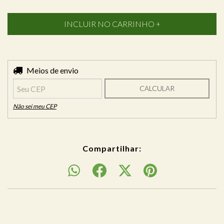
Entregas para o CEP:
Meios de envio
ALTERAR CEP
CALCULAR
Não sei meu CEP
Compartilhar: