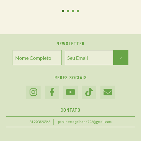
NEWSLETTER
REDES SOCIAIS
CONTATO
31990820568
pablinemagalhaes726@gmail.com