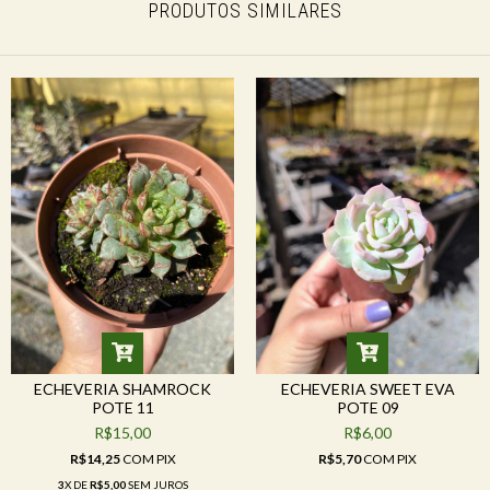
PRODUTOS SIMILARES
ECHEVERIA SHAMROCK
ECHEVERIA SWEET EVA
POTE 11
POTE 09
R$15,00
R$6,00
R$14,25
COM
PIX
R$5,70
COM
PIX
3
X DE
R$5,00
SEM JUROS