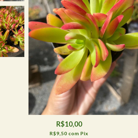
R$10,00
R$9,50
com
Pix