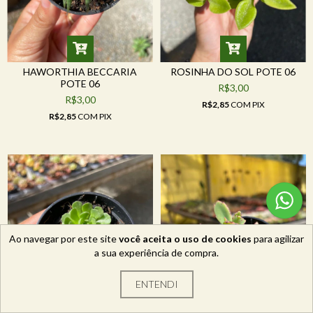
HAWORTHIA BECCARIA
ROSINHA DO SOL POTE 06
POTE 06
R$3,00
R$3,00
R$2,85
COM
PIX
R$2,85
COM
PIX
Ao navegar por este site
você aceita o uso de cookies
para agilizar
a sua experiência de compra.
ENTENDI