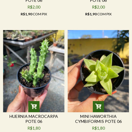
POTE 06
POTE 06
R$2,00
R$2,00
R$1,90
COM
PIX
R$1,90
COM
PIX
HUERNIA MACROCARPA
MINI HAWORTHIA
POTE 06
CYMBIFORMIS POTE 06
R$1,80
R$1,80