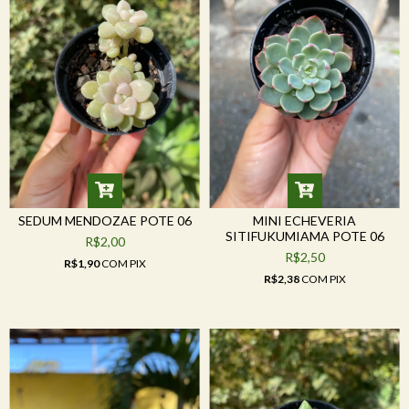
SEDUM MENDOZAE POTE 06
MINI ECHEVERIA
SITIFUKUMIAMA POTE 06
R$2,00
R$2,50
R$1,90
COM
PIX
R$2,38
COM
PIX