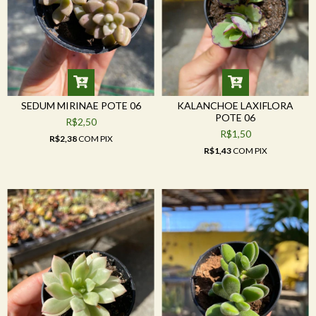
SEDUM MIRINAE POTE 06
KALANCHOE LAXIFLORA
POTE 06
R$2,50
R$1,50
R$2,38
COM
PIX
R$1,43
COM
PIX