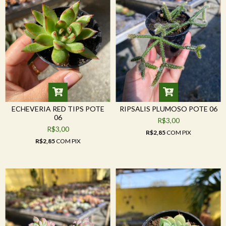
ECHEVERIA RED TIPS POTE
RIPSALIS PLUMOSO POTE 06
06
R$3,00
R$3,00
R$2,85
COM
PIX
R$2,85
COM
PIX