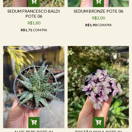
SEDUM FRANCESCO BALDI
SEDUM BRONZE POTE 06
POTE 06
R$2,00
R$1,80
R$1,90
COM
PIX
R$1,71
COM
PIX