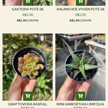
GASTERIA POTE 06
KALANCHOE VIVIEN POTE 06
R$2,00
R$2,00
R$1,90
COM
PIX
R$1,90
COM
PIX
GRAPTOVERIA BASFULL
MINI HAWORTHIA LIMIFOLIA