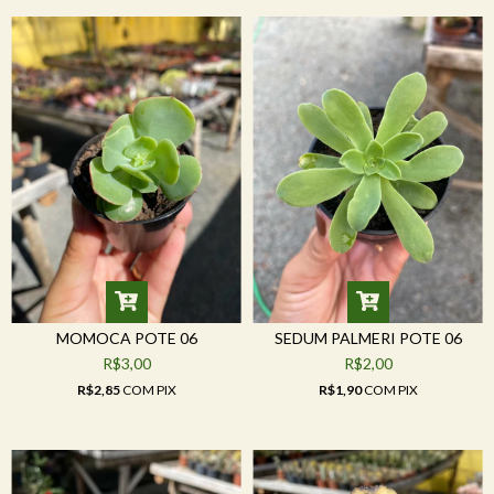
MOMOCA POTE 06
SEDUM PALMERI POTE 06
R$3,00
R$2,00
R$2,85
COM
PIX
R$1,90
COM
PIX