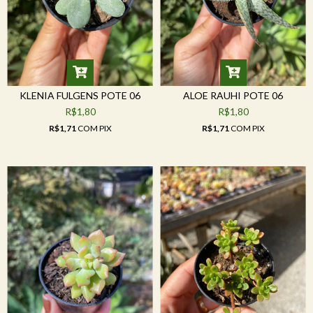
KLENIA FULGENS POTE 06
ALOE RAUHI POTE 06
R$1,80
R$1,80
R$1,71
COM
PIX
R$1,71
COM
PIX