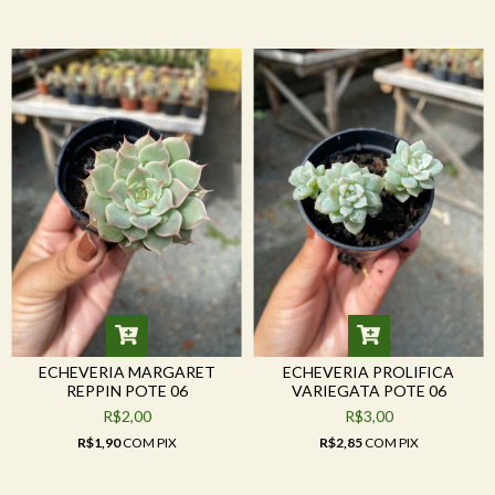
ECHEVERIA MARGARET
ECHEVERIA PROLIFICA
REPPIN POTE 06
VARIEGATA POTE 06
R$2,00
R$3,00
R$1,90
COM
PIX
R$2,85
COM
PIX