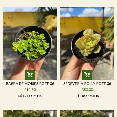
BARBA DE MOISÉS POTE 06
SEDEVERIA ROLLY POTE 06
R$1,80
R$3,00
R$1,71
COM
PIX
R$2,85
COM
PIX