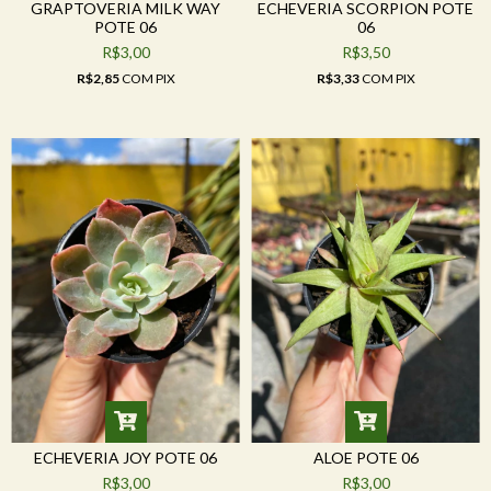
GRAPTOVERIA MILK WAY
ECHEVERIA SCORPION POTE
POTE 06
06
R$3,00
R$3,50
R$2,85
COM
PIX
R$3,33
COM
PIX
ECHEVERIA JOY POTE 06
ALOE POTE 06
R$3,00
R$3,00