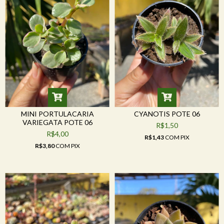
MINI PORTULACARIA
CYANOTIS POTE 06
VARIEGATA POTE 06
R$1,50
R$4,00
R$1,43
COM
PIX
R$3,80
COM
PIX