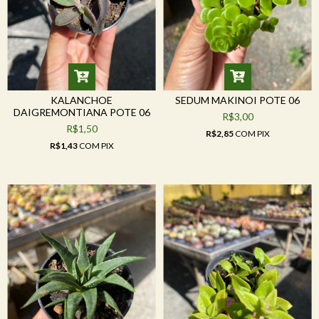
KALANCHOE
SEDUM MAKINOI POTE 06
DAIGREMONTIANA POTE 06
R$3,00
R$1,50
R$2,85
COM
PIX
R$1,43
COM
PIX