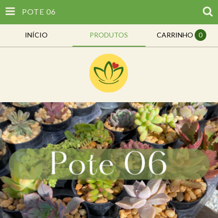
POTE 06
INÍCIO
PRODUTOS
CARRINHO
0