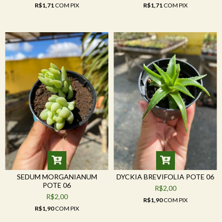
R$1,71
COM
PIX
R$1,71
COM
PIX
SEDUM MORGANIANUM
DYCKIA BREVIFOLIA POTE 06
POTE 06
R$2,00
R$2,00
R$1,90
COM
PIX
R$1,90
COM
PIX