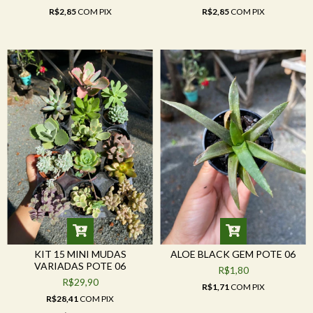
R$2,85
COM
PIX
R$2,85
COM
PIX
KIT 15 MINI MUDAS
ALOE BLACK GEM POTE 06
VARIADAS POTE 06
R$1,80
R$29,90
R$1,71
COM
PIX
R$28,41
COM
PIX