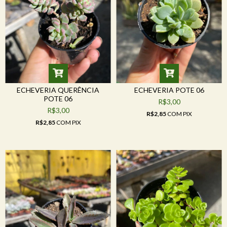
ECHEVERIA QUERÊNCIA
ECHEVERIA POTE 06
POTE 06
R$3,00
R$3,00
R$2,85
COM
PIX
R$2,85
COM
PIX