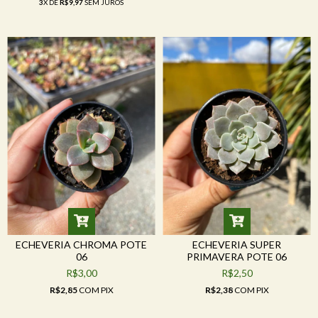
3
X DE
R$9,97
SEM JUROS
ECHEVERIA CHROMA POTE
ECHEVERIA SUPER
06
PRIMAVERA POTE 06
R$3,00
R$2,50
R$2,85
COM
PIX
R$2,38
COM
PIX