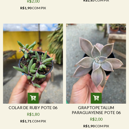
R$2,85
COM
PIX
R$2,00
R$1,90
COM
PIX
COLAR DE RUBY POTE 06
GRAPTOPETALUM
PARAGUAYENSE POTE 06
R$1,80
R$2,00
R$1,71
COM
PIX
R$1,90
COM
PIX