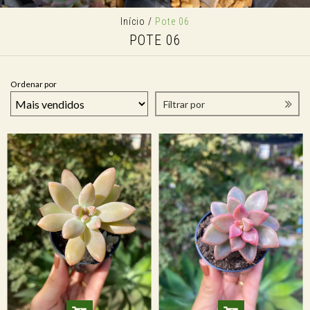
Início
/
Pote 06
POTE 06
Ordenar por
Filtrar por