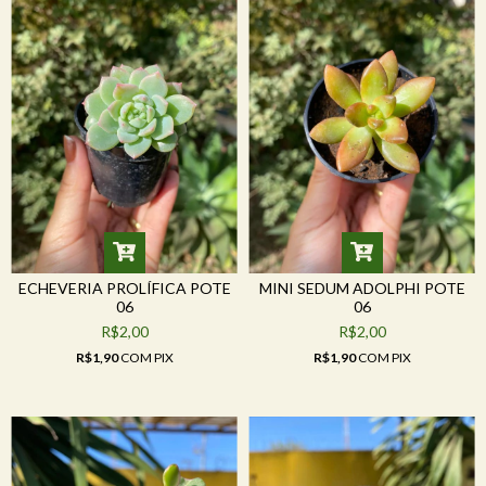
ECHEVERIA PROLÍFICA POTE
MINI SEDUM ADOLPHI POTE
06
06
R$2,00
R$2,00
R$1,90
COM
PIX
R$1,90
COM
PIX